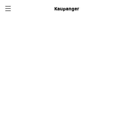
Kaupanger
